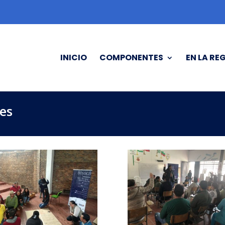
INICIO
COMPONENTES
EN LA RE
es